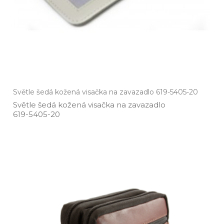
Světle šedá kožená visačka na zavazadlo 619-5405-20
Světle šedá kožená visačka na zavazadlo
619­-5405­-20