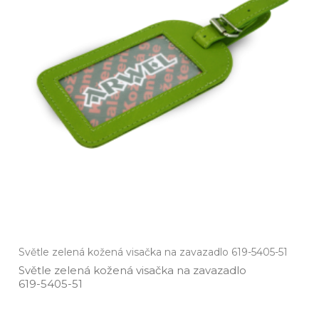
Světle zelená kožená visačka na zavazadlo 619-5405-51
Světle zelená kožená visačka na zavazadlo
619­-5405­-51