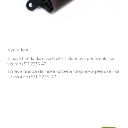
Vyprodáno
Tmavě hnědá dámská kožená klopnová peněženka se
vzorem 511-2235-47
Tmavě hnědá dámská kožená klopnová peněženka
se vzorem 511­-2235­-47