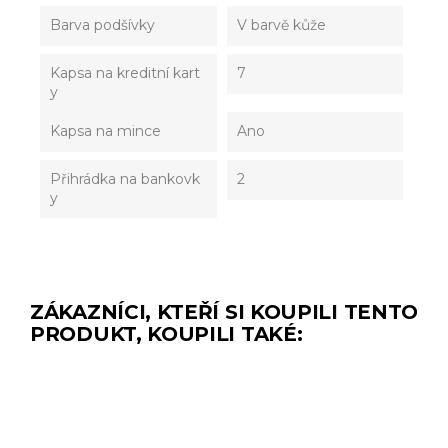
Barva podšívky
V barvě kůže
Kapsa na kreditní kart
7
y
Kapsa na mince
Ano
Přihrádka na bankovk
2
y
ZÁKAZNÍCI, KTEŘÍ SI KOUPILI TENTO
PRODUKT, KOUPILI TAKÉ: