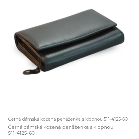
Černá dámská kožená peněženka s klopnou 511-4125-60
Černá dámská kožená peněženka s klopnou
511­-4125­-60