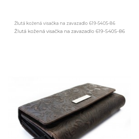
Žlutá kožená visačka na zavazadlo 619-5405-86
Žlutá kožená visačka na zavazadlo 619­-5405­-86