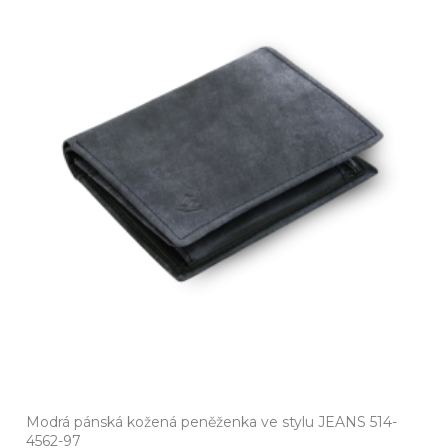
Modrá pánská kožená peněženka ve stylu JEANS 514-
4562-97