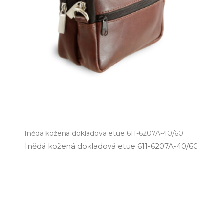
Hnědá kožená dokladová etue 611-6207A-40/60
Hnědá kožená dokladová etue 611­-6207A­-40/60