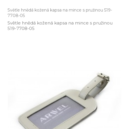
Světle hnědá kožená kapsa na mince s pružinou 519-
7708-05
Světle hnědá kožená kapsa na mince s pružinou
519­-7708­-05