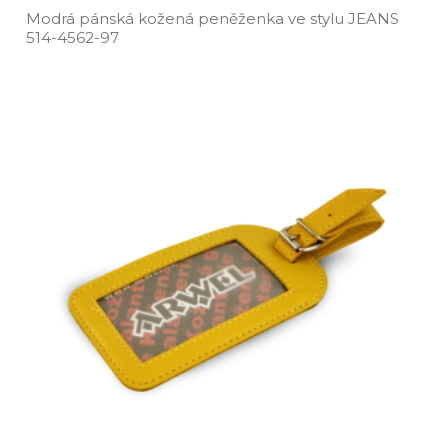
Modrá pánská kožená peněženka ve stylu JEANS
514­-4562­-97