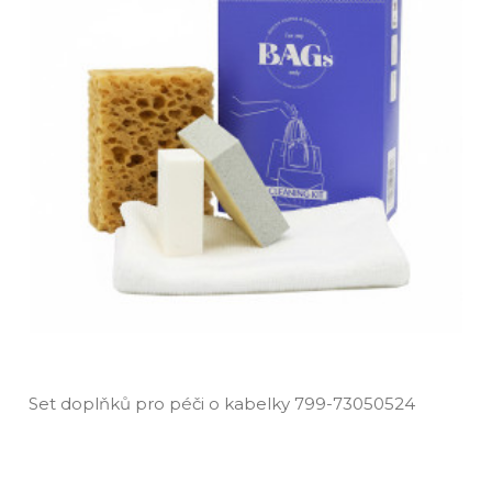
Set doplňků pro péči o kabelky 799­-73050524