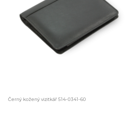
Černý kožený vizitkář 514­-0341­-60