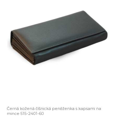
Černá kožená číšnická peněženka s kapsami na
mince 515­-2401­-60