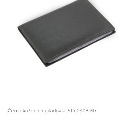
Černá kožená dokladovka 514­-2408­-60