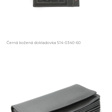
Černá kožená dokladovka 514­-0340­-60