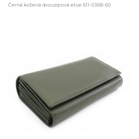
Černá kožená dvouzipová etue 611­-0368­-60