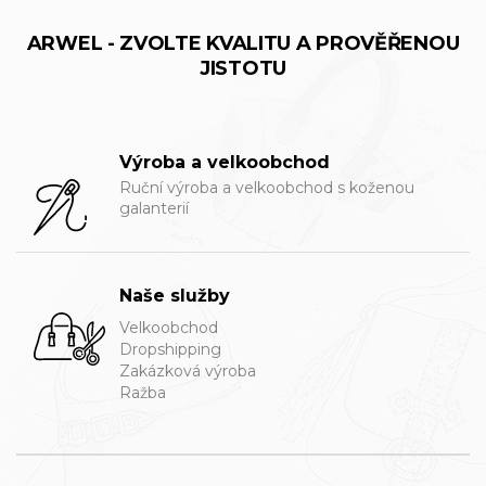
ARWEL - ZVOLTE KVALITU A PROVĚŘENOU
JISTOTU
Výroba a velkoobchod
Ruční výroba a velkoobchod s koženou
galanterií
Naše služby
Velkoobchod
Dropshipping
Zakázková výroba
Ražba