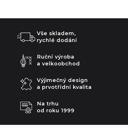
Vše skladem,
rychlé dodání
Ruční výroba
a velkoobchod
Výjimečný design
a prvotřídní kvalita
Na trhu
od roku 1999