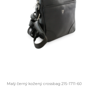
s
Malý černý kožený crossbag 215­-1711­-60