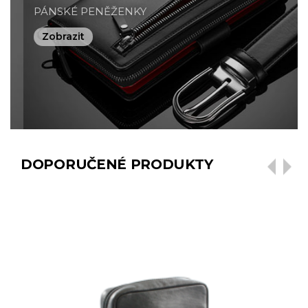
PÁNSKÉ PENĚŽENKY
Zobrazit
DOPORUČENÉ PRODUKTY