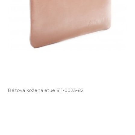
Béžová kožená etue 611­-0023­-82