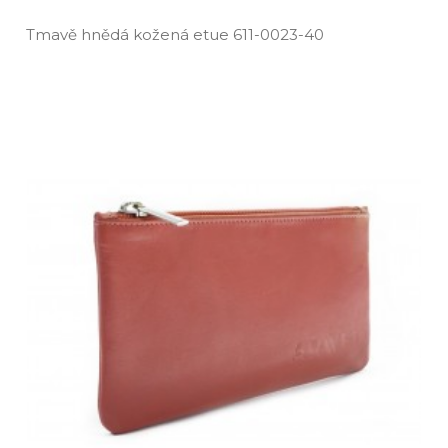
Tmavě hnědá kožená etue 611­-0023­-40