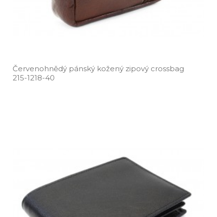
Červenohnědý pánský kožený zipový crossbag
215­-1218­-40