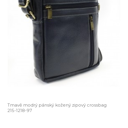
Tmavě modrý pánský kožený zipový crossbag
215­-1218­-97