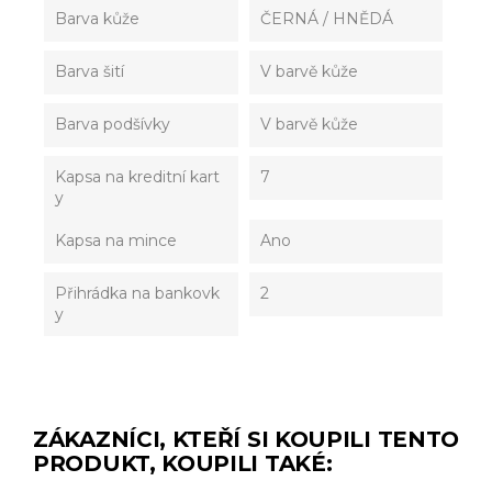
Barva kůže
ČERNÁ / HNĚDÁ
Barva šití
V barvě kůže
Barva podšívky
V barvě kůže
Kapsa na kreditní kart
7
y
Kapsa na mince
Ano
Přihrádka na bankovk
2
y
ZÁKAZNÍCI, KTEŘÍ SI KOUPILI TENTO
PRODUKT, KOUPILI TAKÉ: