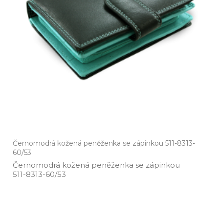
Černomodrá kožená peněženka se zápinkou 511-8313-
60/53
Černomodrá kožená peněženka se zápinkou
511­-8313­-60/53