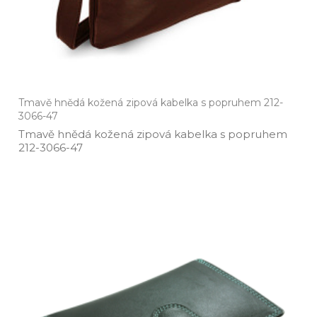
Tmavě hnědá kožená zipová kabelka s popruhem 212-
3066-47
Tmavě hnědá kožená zipová kabelka s popruhem
212­-3066­-47