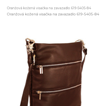
Oranžová kožená visačka na zavazadlo 619-5405-84
Oranžová kožená visačka na zavazadlo 619­-5405­-84