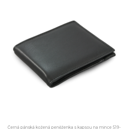
Černá pánská kožená peněženka s kapsou na mince 519-