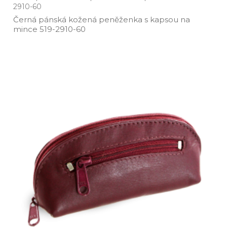
2910-60
Černá pánská kožená peněženka s kapsou na
mince 519­-2910­-60