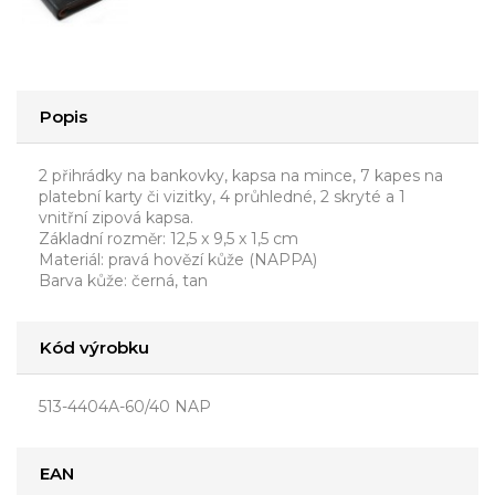
Popis
2 přihrádky na bankovky, kapsa na mince, 7 kapes na
platební karty či vizitky, 4 průhledné, 2 skryté a 1
vnitřní zipová kapsa.
Základní rozměr: 12,5 x 9,5 x 1,5 cm
Materiál: pravá hovězí kůže (NAPPA)
Barva kůže: černá, tan
Kód výrobku
513-4404A-60/40 NAP
EAN