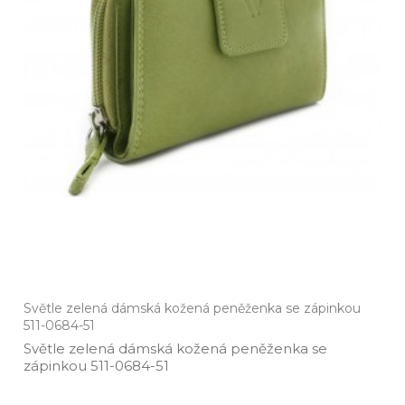
Světle zelená dámská kožená peněženka se zápinkou
511-0684-51
Světle zelená dámská kožená peněženka se
zápinkou 511­-0684­-51