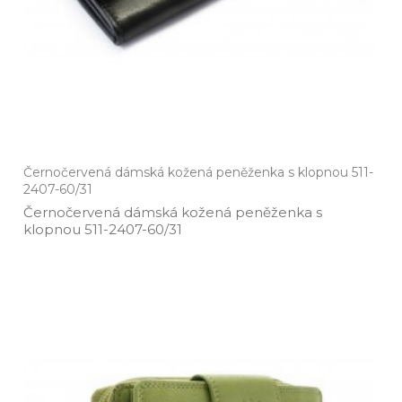
Černočervená dámská kožená peněženka s klopnou 511-
2407-60/31
Černočervená dámská kožená peněženka s
klopnou 511­-2407­-60/31