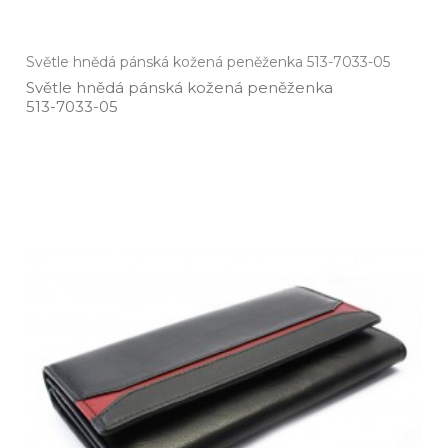
Světle hnědá pánská kožená peněženka 513-7033-05
Světle hnědá pánská kožená peněženka
513­-7033­-05