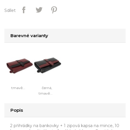
Sdílet
Barevné varianty
tmavě...
černá,
tmavě...
Popis
2 přihrádky na bankovky + 1 zipová kapsa na mince, 10