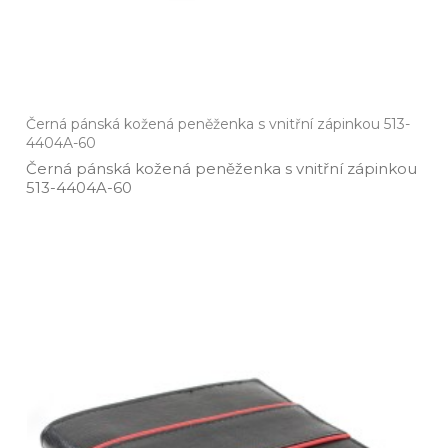
Černá pánská kožená peněženka s vnitřní zápinkou 513-
4404A-60
Černá pánská kožená peněženka s vnitřní zápinkou
513­-4404A­-60