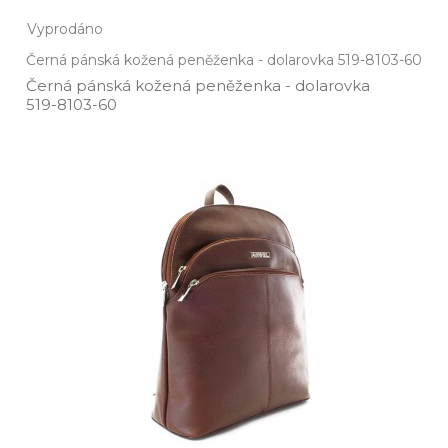
Vyprodáno
Černá pánská kožená peněženka - dolarovka 519-8103-60
Černá pánská kožená peněženka ­- dolarovka
519­-8103­-60