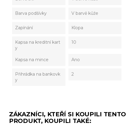
Barva podšívky
V barvě kůže
Zapínání
Klopa
Kapsa na kreditní kart
10
y
Kapsa na mince
Ano
Přihrádka na bankovk
2
y
ZÁKAZNÍCI, KTEŘÍ SI KOUPILI TENTO
PRODUKT, KOUPILI TAKÉ: