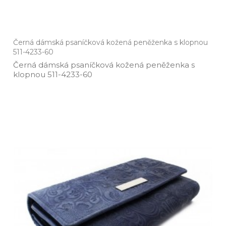
Černá dámská psaníčková kožená peněženka s klopnou
511-4233-60
Černá dámská psaníčková kožená peněženka s
klopnou 511­-4233­-60