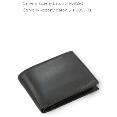
Červený kožený batoh 311-8955-31
Červený kožený batoh 311­-8955­-31