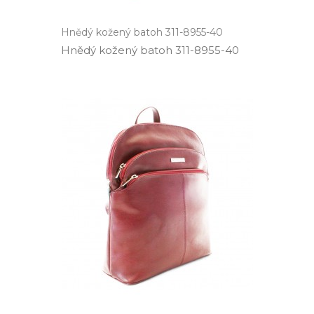
Hnědý kožený batoh 311-8955-40
Hnědý kožený batoh 311­-8955­-40