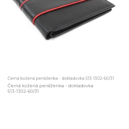
Černá kožená peněženka - dokladovka 513-1302-60/31
Černá kožená peněženka ­- dokladovka
513­-1302­-60/31