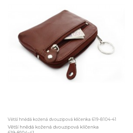
Větší hnědá kožená dvouzipová klíčenka 619-8104-41
Větší hnědá kožená dvouzipová klíčenka
619­-8104­-41