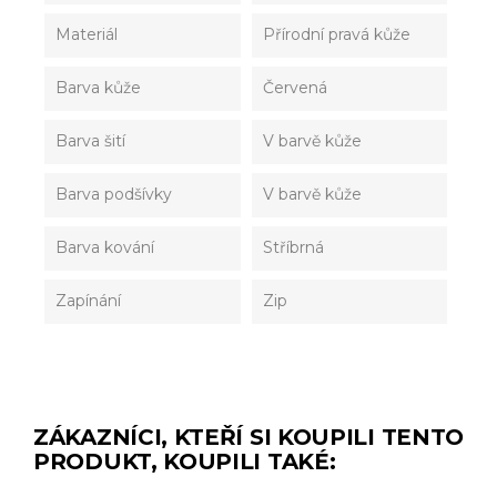
Materiál
Přírodní pravá kůže
Barva kůže
Červená
Barva šití
V barvě kůže
Barva podšívky
V barvě kůže
Barva kování
Stříbrná
Zapínání
Zip
ZÁKAZNÍCI, KTEŘÍ SI KOUPILI TENTO
PRODUKT, KOUPILI TAKÉ: