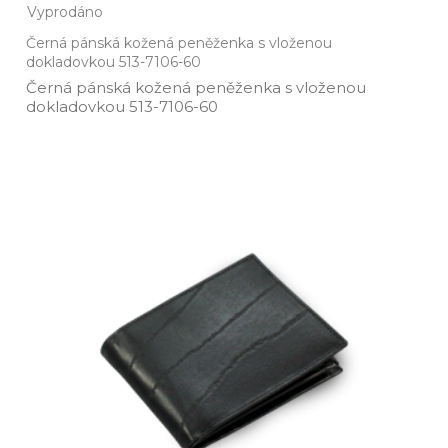
Vyprodáno
Černá pánská kožená peněženka s vloženou
dokladovkou 513-7106-60
Černá pánská kožená peněženka s vloženou
dokladovkou 513­-7106­-60