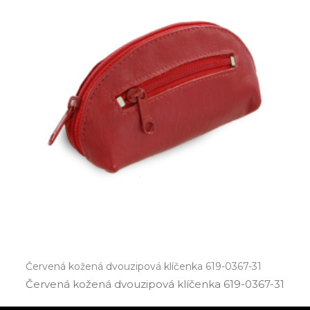
Červená kožená dvouzipová klíčenka 619-0367-31
Červená kožená dvouzipová klíčenka 619­-0367­-31