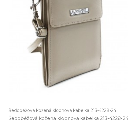
Šedobéžová kožená klopnová kabelka 213-4228-24
Šedobéžová kožená klopnová kabelka 213­-4228­-24