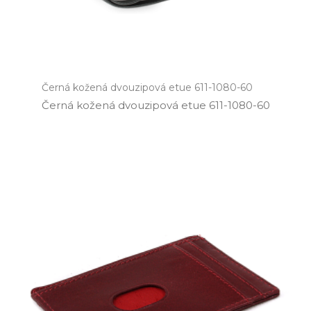
Černá kožená dvouzipová etue 611-1080-60
Černá kožená dvouzipová etue 611­-1080­-60