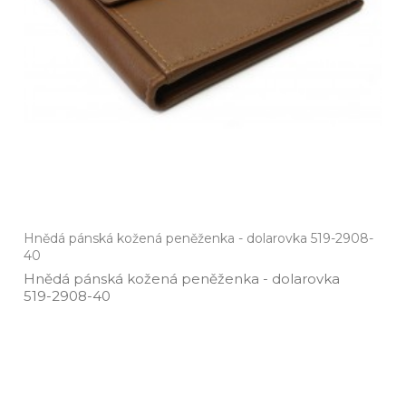
Hnědá pánská kožená peněženka - dolarovka 519-2908-
40
Hnědá pánská kožená peněženka ­- dolarovka
519­-2908­-40