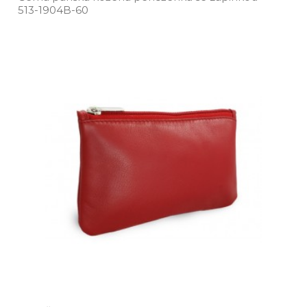
513­-1904B­-60