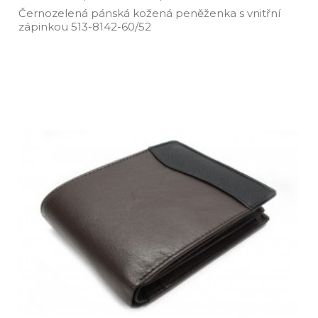
Černozelená pánská kožená peněženka s vnitřní
zápinkou 513­-8142­-60/52