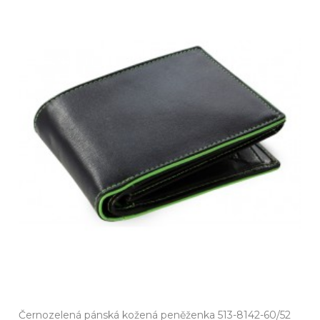
Černozelená pánská kožená peněženka 513-8142-60/52