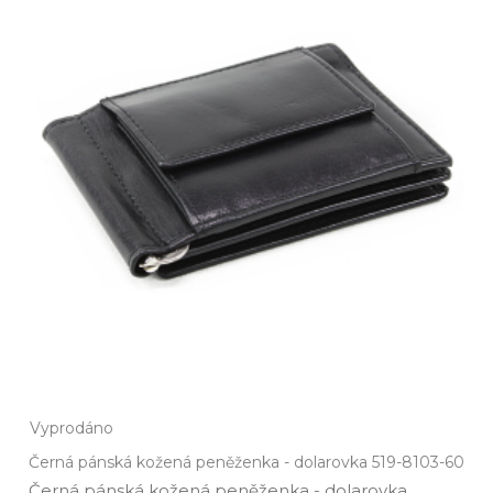
Vyprodáno
Černá pánská kožená peněženka - dolarovka 519-8103-60
Černá pánská kožená peněženka ­- dolarovka