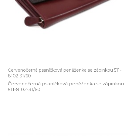
Červenočerná psaníčková peněženka se zápinkou 511-
8102-31/60
Červenočerná psaníčková peněženka se zápinkou
511­-8102­-31/60