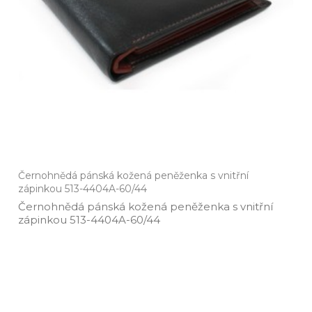
Černohnědá pánská kožená peněženka s vnitřní
zápinkou 513-4404A-60/44
Černohnědá pánská kožená peněženka s vnitřní
zápinkou 513­-4404A­-60/44