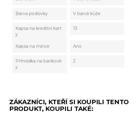
Barva podšívky
V barvě kůže
Kapsa na kreditní kart
13
y
Kapsa na mince
Ano
Přihrádka na bankovk
2
y
ZÁKAZNÍCI, KTEŘÍ SI KOUPILI TENTO
PRODUKT, KOUPILI TAKÉ: