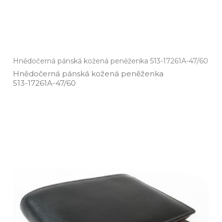
Hnědočerná pánská kožená peněženka 513-17261A-47/60
Hnědočerná pánská kožená peněženka
513­-17261A­-47/60