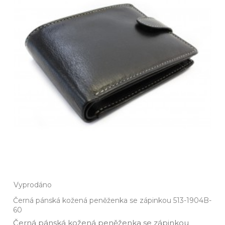
Vyprodáno
Černá pánská kožená peněženka se zápinkou 513-1904B-
60
Černá pánská kožená peněženka se zápinkou