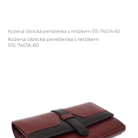
Kožená číšnická peněženka s řetízkem 515-7401A-60
Kožená číšnická peněženka s řetízkem
515­-7401A­-60