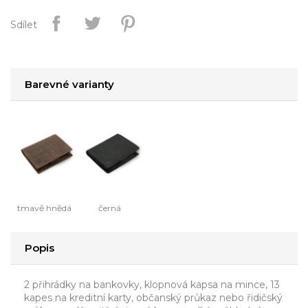
Sdílet
Barevné varianty
tmavě hnědá
černá
Popis
2 přihrádky na bankovky, klopnová kapsa na mince, 13
kapes na kreditní karty, občanský průkaz nebo řidičský