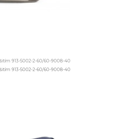
 šitím 913-5002-2-60/60-9008-40
tím 913­-5002­-2­-60/60­-9008­-40