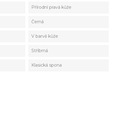
Přírodní pravá kůže
Černá
V barvě kůže
Stříbrná
Klasická spona