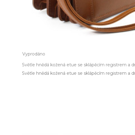
Vyprodáno
Světle hnědá kožená etue se sklápěcím registrem a d
Světle hnědá kožená etue se sklápěcím registrem a drž