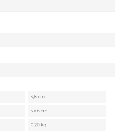
3,8 cm
5 x 6 cm
0,20 kg