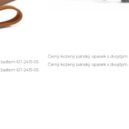
Černý kožený pánský opasek s dvojitým
ržadlem 611-2415-05
Černý kožený pánský opasek s dvojitým ši
adlem 611­-2415­-05