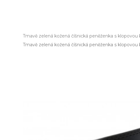
Tmavě zelená kožená číšnická peněženka s klopovou 
Tmavě zelená kožená číšnická peněženka s klopovou k