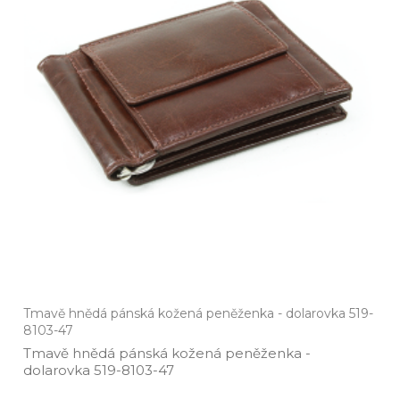
Tmavě hnědá pánská kožená peněženka - dolarovka 519-
8103-47
Tmavě hnědá pánská kožená peněženka ­-
dolarovka 519­-8103­-47