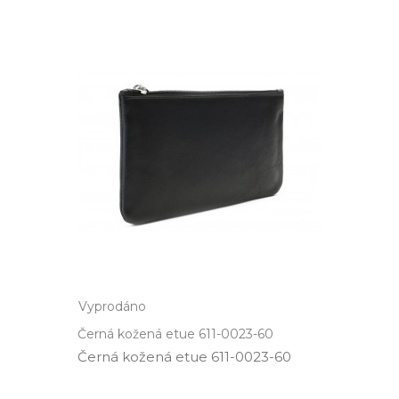
Vyprodáno
Černá kožená etue 611-0023-60
Černá kožená etue 611­-0023­-60