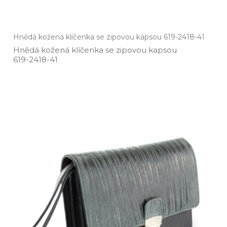
Hnědá kožená klíčenka se zipovou kapsou 619-2418-41
Hnědá kožená klíčenka se zipovou kapsou
619­-2418­-41