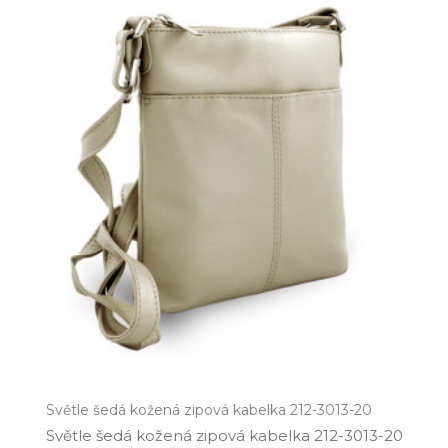
Světle šedá kožená zipová kabelka 212-3013-20
Světle šedá kožená zipová kabelka 212­-3013­-20