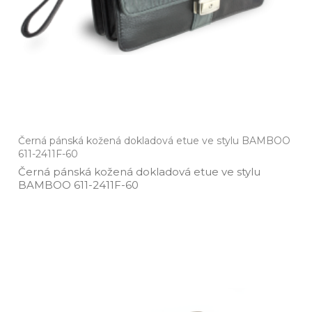
Černá pánská kožená dokladová etue ve stylu BAMBOO
611-2411F-60
Černá pánská kožená dokladová etue ve stylu
BAMBOO 611­-2411F­-60