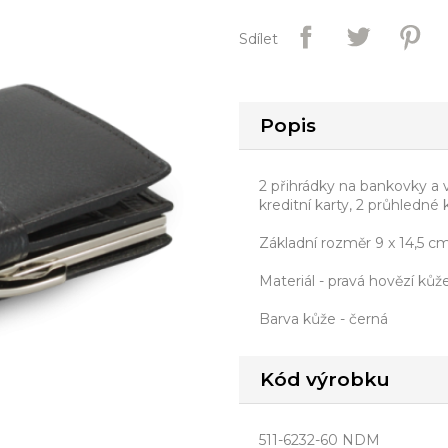
Sdílet
Popis
2 přihrádky na bankovky a
kreditní karty, 2 průhledné
Základní rozměr 9 x 14,5 c
Materiál - pravá hovězí ků
Barva kůže - černá
Kód výrobku
511-6232-60 NDM