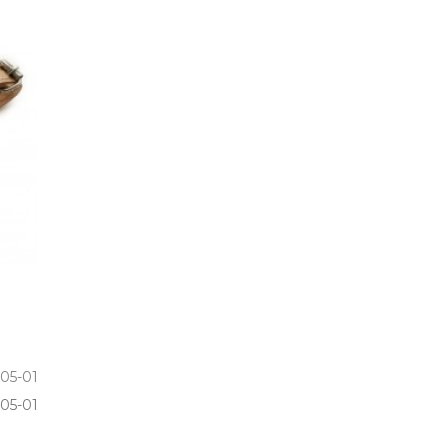
405-01
05­-01