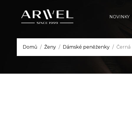
NOVINKY
Domů
Ženy
Dámské peněženky
Černá 