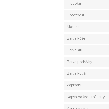
Hloubka
Hmotnost
Materiál
Barva kůže
Barva šití
Barva podšívky
Barva kování
Zapínání
Kapsa na kreditní karty
Kapsa na mince