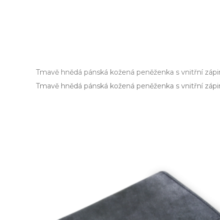
Tmavě hnědá pánská kožená peněženka s vnitřní záp
Tmavě hnědá pánská kožená peněženka s vnitřní zápin