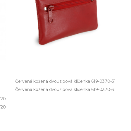
Červená kožená dvouzipová klíčenka 619-0370-31
Červená kožená dvouzipová klíčenka 619­-0370­-31
/20
/20