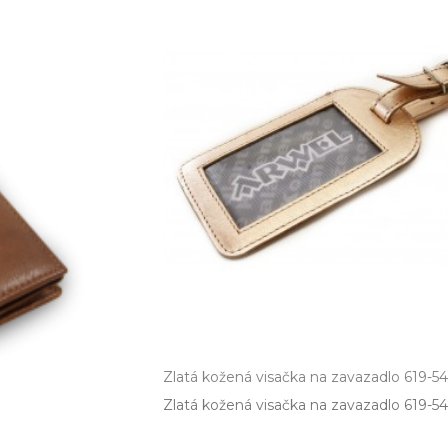
Zlatá kožená visačka na zavazadlo 619-5
Zlatá kožená visačka na zavazadlo 619­-54