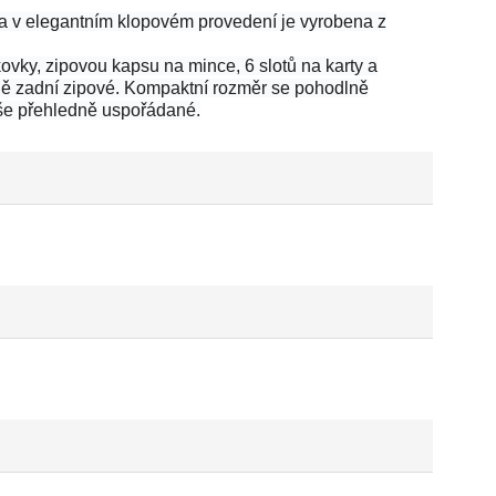
a v elegantním klopovém provedení je vyrobena z
ovky, zipovou kapsu na mince, 6 slotů na karty a
tně zadní zipové. Kompaktní rozměr se pohodlně
vše přehledně uspořádané.