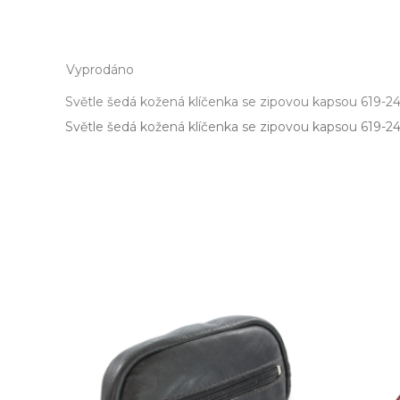
Vyprodáno
Světle šedá kožená klíčenka se zipovou kapsou 619-2
Světle šedá kožená klíčenka se zipovou kapsou 619­-24