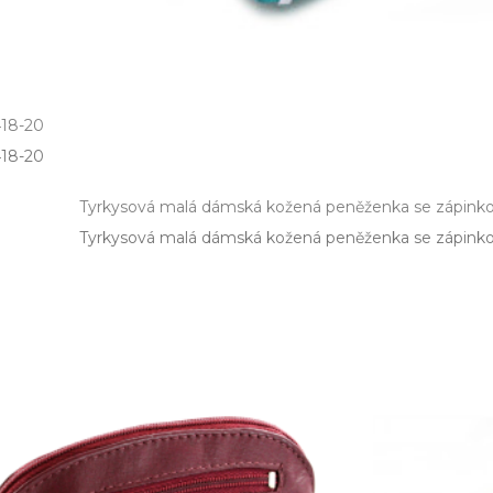
418-20
18­-20
Tyrkysová malá dámská kožená peněženka se zápinko
Tyrkysová malá dámská kožená peněženka se zápinkou 