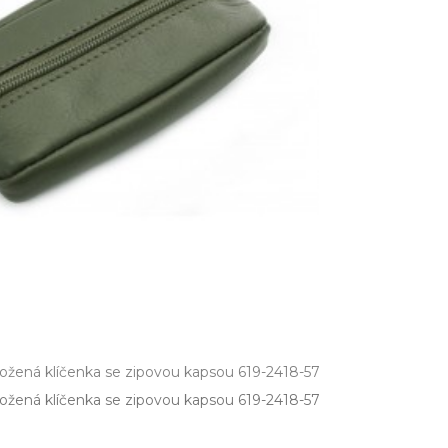
ožená klíčenka se zipovou kapsou 619-2418-57
žená klíčenka se zipovou kapsou 619­-2418­-57