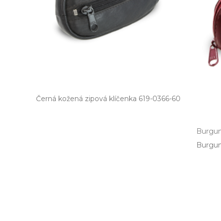
Černá kožená zipová klíčenka 619­-0366­-60
Burgun
Burgun