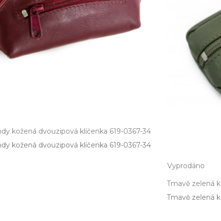
dy kožená dvouzipová klíčenka 619-0367-34
dy kožená dvouzipová klíčenka 619­-0367­-34
Vyprodáno
Tmavě zelená k
Tmavě zelená ko