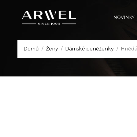
NOVINKY
Domů
Ženy
Dámské peněženky
Hnědá