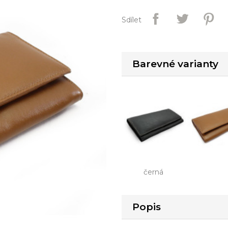
Sdílet
Barevné varianty
černá
Popis