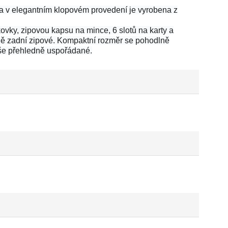
a v elegantním klopovém provedení je vyrobena z
ovky, zipovou kapsu na mince, 6 slotů na karty a
tně zadní zipové. Kompaktní rozměr se pohodlně
vše přehledně uspořádané.