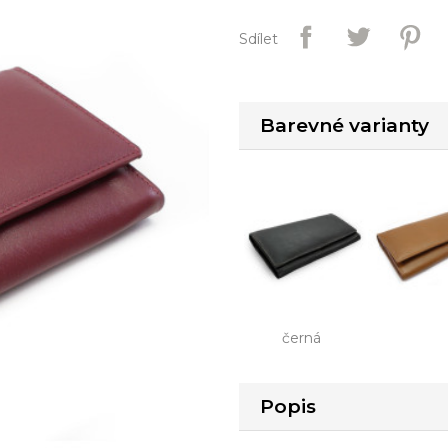
Sdílet
Barevné varianty
černá
Popis