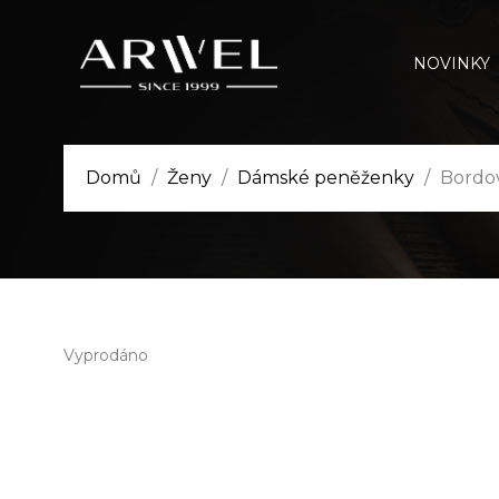
NOVINKY
Domů
Ženy
Dámské peněženky
Bordo
Vyprodáno