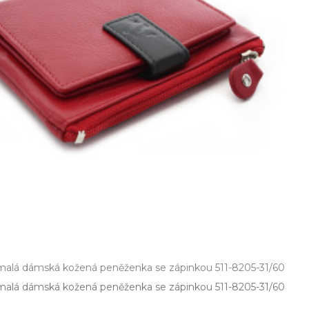
malá dámská kožená peněženka se zápinkou 511-8205-31/60
alá dámská kožená peněženka se zápinkou 511­-8205­-31/60