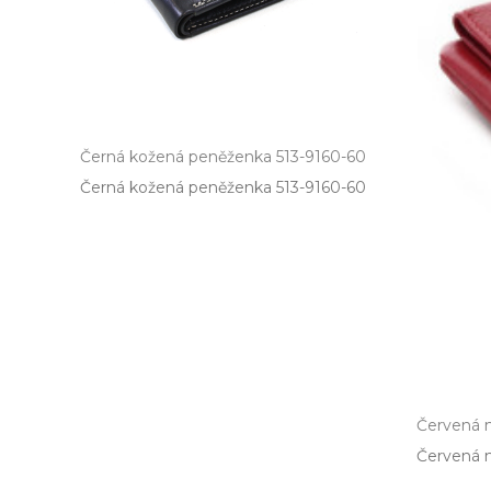
Černá kožená peněženka 513-9160-60
Černá kožená peněženka 513­-9160­-60
Červená 
Červená m