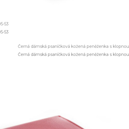
05-53
5­-53
Černá dámská psaníčková kožená peněženka s klopnou
Černá dámská psaníčková kožená peněženka s klopnou 5