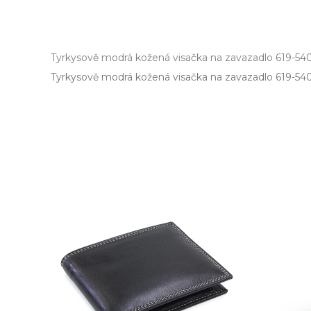
Tyrkysově modrá kožená visačka na zavazadlo 619-54
Tyrkysově modrá kožená visačka na zavazadlo 619­-540