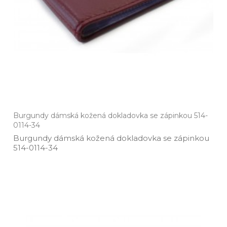
Burgundy dámská kožená dokladovka se zápinkou 514-
0114-34
Burgundy dámská kožená dokladovka se zápinkou
514­-0114­-34