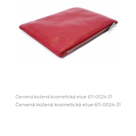
Červená kožená kosmetická etue 611-0024-31
Červená kožená kosmetická etue 611­-0024­-31