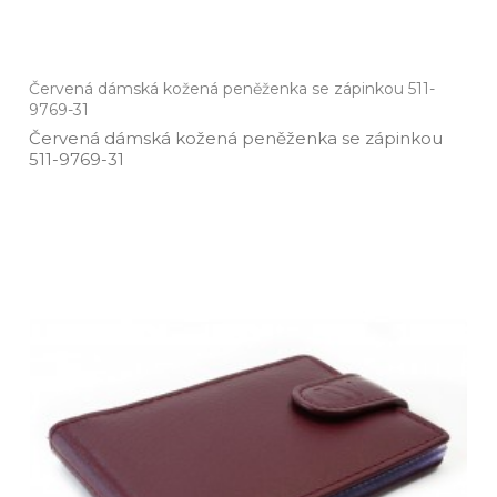
Červená dámská kožená peněženka se zápinkou 511-
9769-31
Červená dámská kožená peněženka se zápinkou
511­-9769­-31