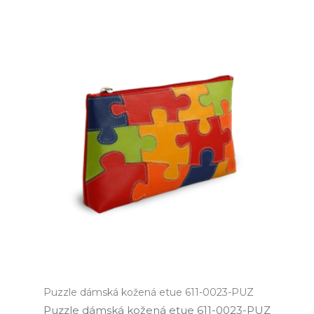
Puzzle dámská kožená etue 611-0023-PUZ
Puzzle dámská kožená etue 611­-0023­-PUZ