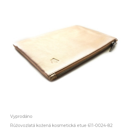
Vyprodáno
Růžovozlatá kožená kosmetická etue 611-0024-82