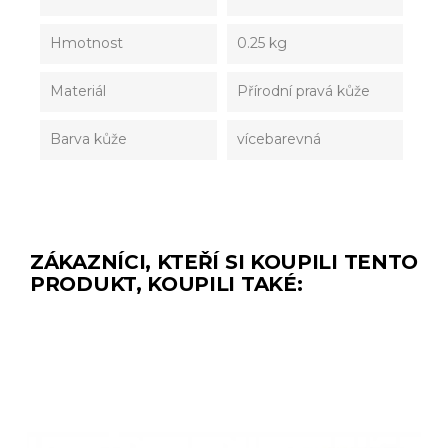
Hmotnost
0.25 kg
Materiál
Přírodní pravá kůže
Barva kůže
vícebarevná
ZÁKAZNÍCI, KTEŘÍ SI KOUPILI TENTO
PRODUKT, KOUPILI TAKÉ: