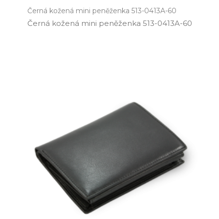
Černá kožená mini peněženka 513-0413A-60
Černá kožená mini peněženka 513­-0413A­-60