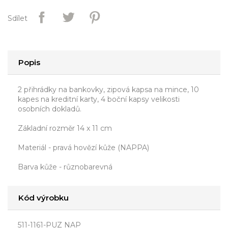
Sdílet
Popis
2 přihrádky na bankovky, zipová kapsa na mince, 10
kapes na kreditní karty, 4 boční kapsy velikosti
osobních dokladů.
Základní rozměr 14 x 11 cm
Materiál - pravá hovězí kůže (NAPPA)
Barva kůže - různobarevná
Kód výrobku
511-1161-PUZ NAP