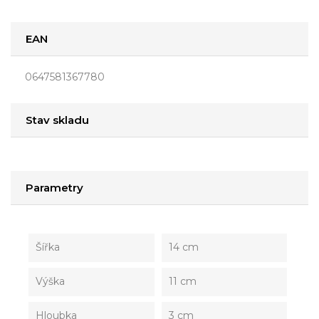
EAN
0647581367780
Stav skladu
Parametry
Šířka
14 cm
Výška
11 cm
Hloubka
3 cm