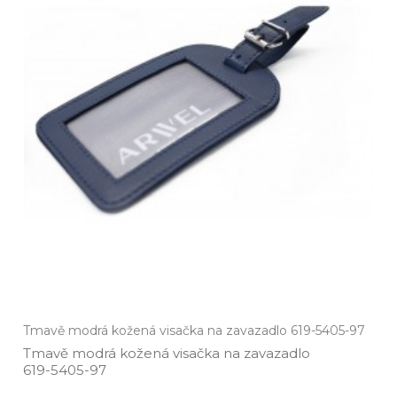
Tmavě modrá kožená visačka na zavazadlo 619-5405-97
Tmavě modrá kožená visačka na zavazadlo
619­-5405­-97