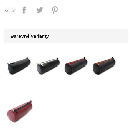
Sdílet
Barevné varianty