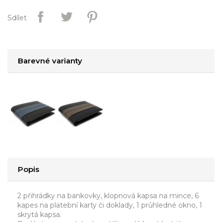
Sdílet
Barevné varianty
Popis
2 přihrádky na bankovky, klopnová kapsa na mince, 6
kapes na platební karty či doklady, 1 průhledné okno, 1
skrytá kapsa.