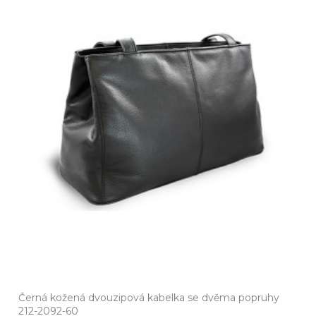
Černá kožená dvouzipová kabelka se dvěma popruhy
212-2092-60