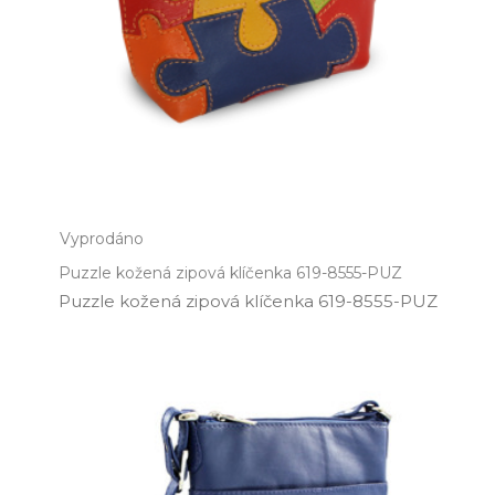
Vyprodáno
Puzzle kožená zipová klíčenka 619-8555-PUZ
Puzzle kožená zipová klíčenka 619­-8555­-PUZ