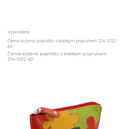
Vyprodáno
Černé kožené psaníčko s krátkým popruhem 214-1022-
60
Černé kožené psaníčko s krátkým popruhem
214­-1022­-60