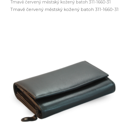
Tmavě červený městský kožený batoh 311-1660-31
Tmavě červený městský kožený batoh 311­-1660­-31