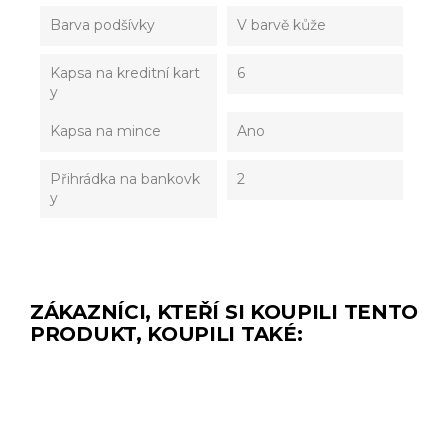
Barva podšívky
V barvě kůže
Kapsa na kreditní kart
6
y
Kapsa na mince
Ano
Přihrádka na bankovk
2
y
ZÁKAZNÍCI, KTEŘÍ SI KOUPILI TENTO
PRODUKT, KOUPILI TAKÉ: