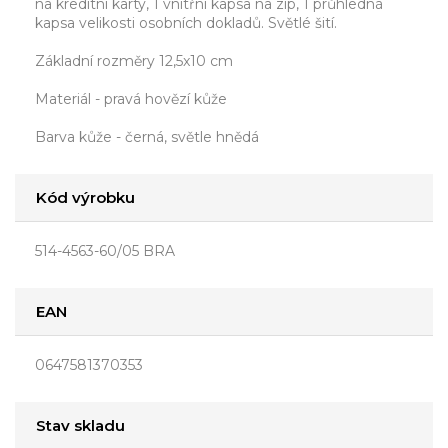
na kreditní karty, 1 vnitřní kapsa na zip, 1 průhledná
kapsa velikosti osobních dokladů. Světlé šití.
Základní rozměry 12,5x10 cm
Materiál - pravá hovězí kůže
Barva kůže - černá, světle hnědá
Kód výrobku
514-4563-60/05 BRA
EAN
0647581370353
Stav skladu