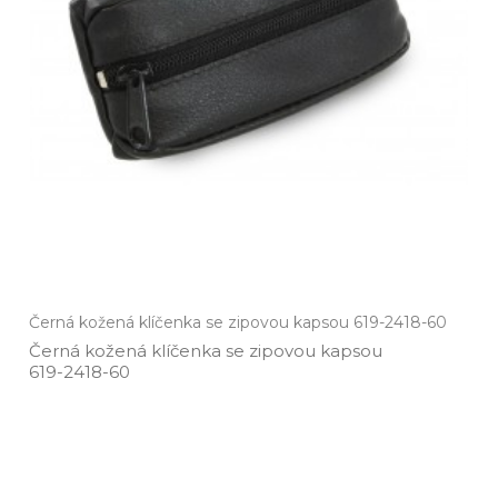
Černá kožená klíčenka se zipovou kapsou 619-2418-60
Černá kožená klíčenka se zipovou kapsou
619­-2418­-60