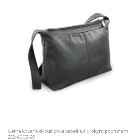
Černá kožená dvouzipová kabelka s širokým popruhem
212-4003-60