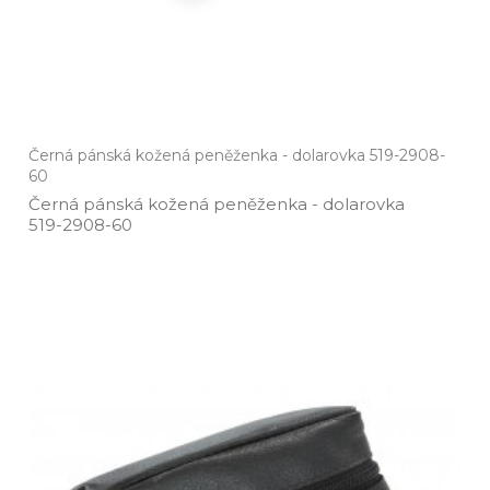
Černá pánská kožená peněženka - dolarovka 519-2908-
60
Černá pánská kožená peněženka ­- dolarovka
519­-2908­-60