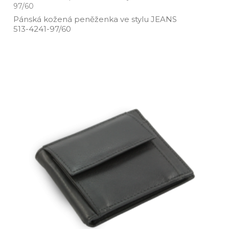
97/60
Pánská kožená peněženka ve stylu JEANS
513­-4241­-97/60