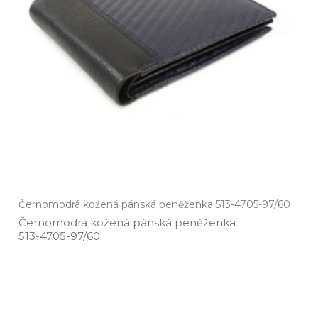
Černomodrá kožená pánská peněženka 513-4705-97/60
Černomodrá kožená pánská peněženka
513­-4705­-97/60