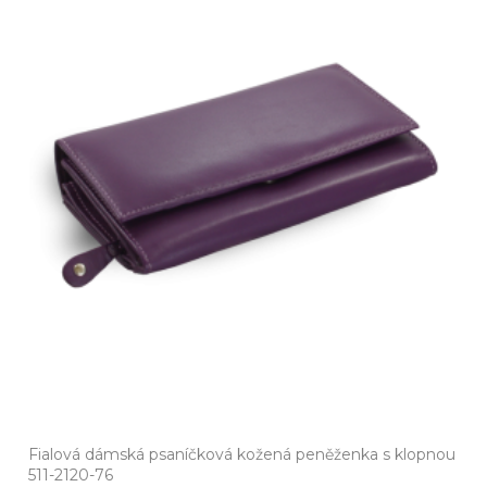
Fialová dámská psaníčková kožená peněženka s klopnou
511-2120-76