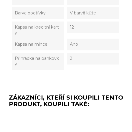
Barva podšívky
V barvě kůže
Kapsa na kreditní kart
12
y
Kapsa na mince
Ano
Přihrádka na bankovk
2
y
ZÁKAZNÍCI, KTEŘÍ SI KOUPILI TENTO
PRODUKT, KOUPILI TAKÉ: