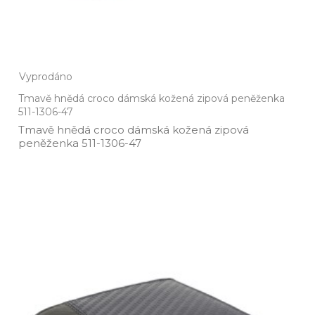
Vyprodáno
Tmavě hnědá croco dámská kožená zipová peněženka
511-1306-47
Tmavě hnědá croco dámská kožená zipová
peněženka 511­-1306­-47