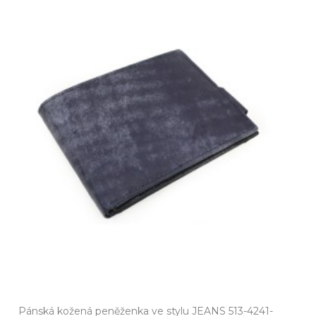
Pánská kožená peněženka ve stylu JEANS 513-4241-