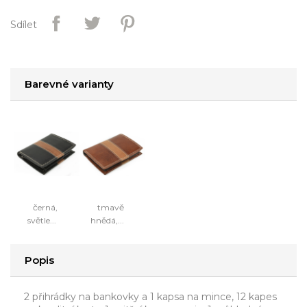
Sdílet
Barevné varianty
černá,
tmavě
světle...
hnědá,...
Popis
2 přihrádky na bankovky a 1 kapsa na mince, 12 kapes