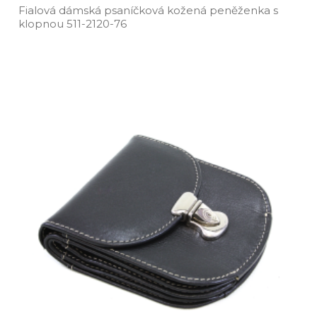
Fialová dámská psaníčková kožená peněženka s
klopnou 511­-2120­-76