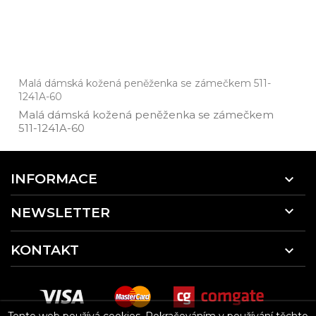
Malá dámská kožená peněženka se zámečkem 511-
1241A-60
Malá dámská kožená peněženka se zámečkem
511­-1241A­-60
INFORMACE


NEWSLETTER
KONTAKT
