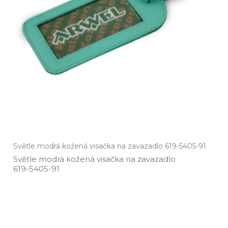
Světle modrá kožená visačka na zavazadlo 619-5405-91
Světle modrá kožená visačka na zavazadlo
619­-5405­-91