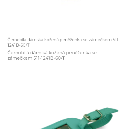
Černobílá dámská kožená peněženka se zámečkem 511-
1241B-60/T
Černobílá dámská kožená peněženka se
zámečkem 511­-1241B­-60/T