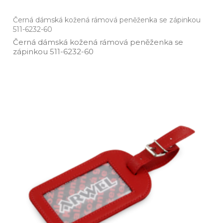
Černá dámská kožená rámová peněženka se zápinkou
511-6232-60
Černá dámská kožená rámová peněženka se
zápinkou 511­-6232­-60