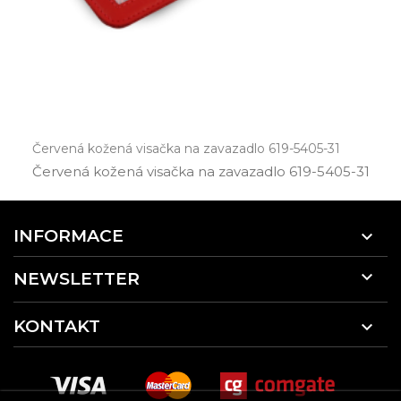
Červená kožená visačka na zavazadlo 619-5405-31
Červená kožená visačka na zavazadlo 619­-5405­-31
INFORMACE


NEWSLETTER
KONTAKT
