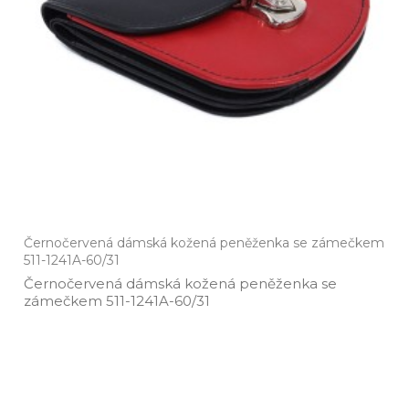
Černočervená dámská kožená peněženka se zámečkem
511-1241A-60/31
Černočervená dámská kožená peněženka se
zámečkem 511­-1241A­-60/31