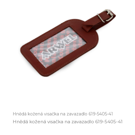
Hnědá kožená visačka na zavazadlo 619-5405-41
Hnědá kožená visačka na zavazadlo 619­-5405­-41