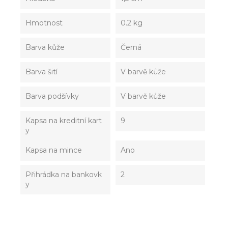
Hmotnost
0.2 kg
Barva kůže
Černá
Barva šití
V barvě kůže
Barva podšívky
V barvě kůže
Kapsa na kreditní kart
9
y
Kapsa na mince
Ano
Přihrádka na bankovk
2
y