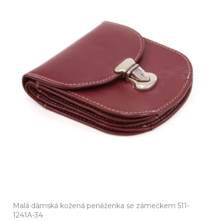
Malá dámská kožená peněženka se zámečkem 511-
1241A-34