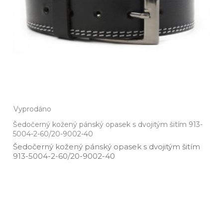
Vyprodáno
Šedočerný kožený pánský opasek s dvojitým šitím 913-
5004-2-60/20-9002-40
Šedočerný kožený pánský opasek s dvojitým šitím
913­-5004­-2­-60/20­-9002­-40