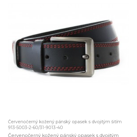
Červenočerný kožený pánský opasek s dvojitým šitím
913-5003-2-60/31-9013-40
Červenočerný kožený pánský opasek s dvojitým