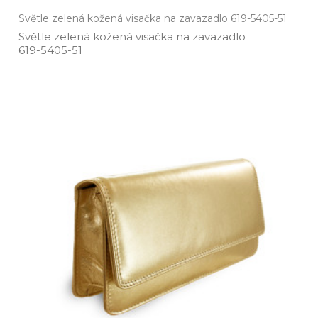
Světle zelená kožená visačka na zavazadlo 619-5405-51
Světle zelená kožená visačka na zavazadlo
619­-5405­-51