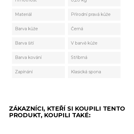
Hmotnost
0,20 kg
Materiál
Přírodní pravá kůže
Barva kůže
Černá
Barva šití
V barvě kůže
Barva kování
Stříbrná
Zapínání
Klasická spona
ZÁKAZNÍCI, KTEŘÍ SI KOUPILI TENTO
PRODUKT, KOUPILI TAKÉ: