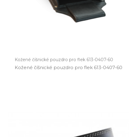
Kožené číšnické pouzdro pro flek 613-0407-60
Kožené číšnické pouzdro pro flek 613­-0407­-60