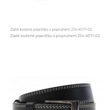
Zlaté kožené psaníčko s popruhem 214-4071-02
Zlaté kožené psaníčko s popruhem 214­-4071­-02