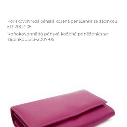
Koňakovohnědá pánská kožená peněženka se zápinkou
513-2007-05
Koňakovohnědá pánská kožená peněženka se
zápinkou 513­-2007­-05