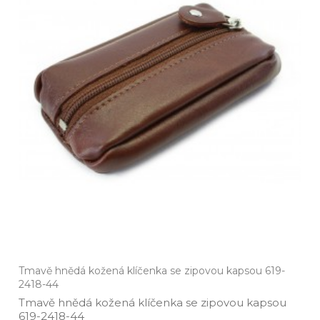
Tmavě hnědá kožená klíčenka se zipovou kapsou 619-
2418-44
Tmavě hnědá kožená klíčenka se zipovou kapsou
619­-2418­-44