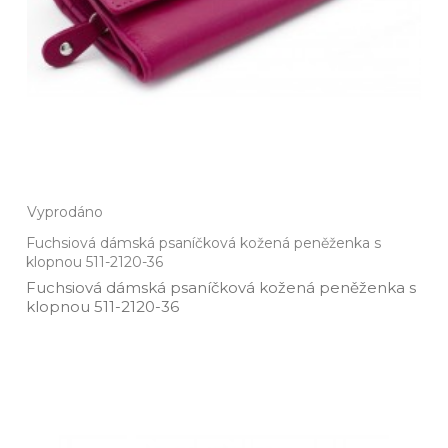
Vyprodáno
Fuchsiová dámská psaníčková kožená peněženka s
klopnou 511-2120-36
Fuchsiová dámská psaníčková kožená peněženka s
klopnou 511­-2120­-36