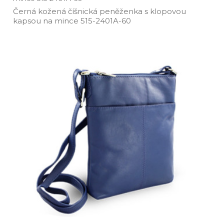
Černá kožená číšnická peněženka s klopovou
kapsou na mince 515­-2401A­-60