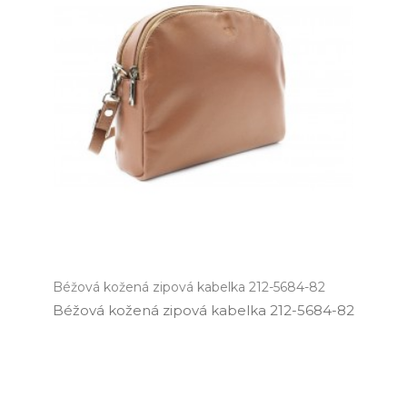
Béžová kožená zipová kabelka 212-5684-82
Béžová kožená zipová kabelka 212­-5684­-82