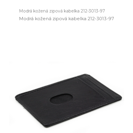
Modrá kožená zipová kabelka 212-3013-97
Modrá kožená zipová kabelka 212­-3013­-97