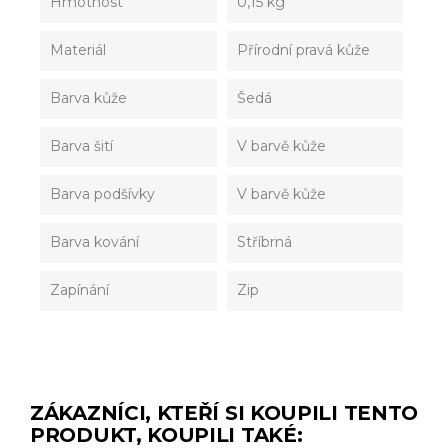
Hmotnost
0,15 kg
Materiál
Přírodní pravá kůže
Barva kůže
Šedá
Barva šití
V barvě kůže
Barva podšívky
V barvě kůže
Barva kování
Stříbrná
Zapínání
Zip
ZÁKAZNÍCI, KTEŘÍ SI KOUPILI TENTO
PRODUKT, KOUPILI TAKÉ: