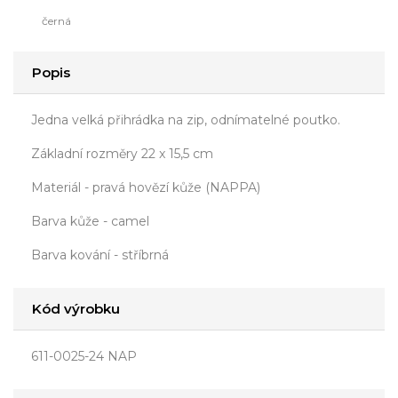
černá
Popis
Jedna velká přihrádka na zip, odnímatelné poutko.
Základní rozměry 22 x 15,5 cm
Materiál - pravá hovězí kůže (NAPPA)
Barva kůže - camel
Barva kování - stříbrná
Kód výrobku
611-0025-24 NAP