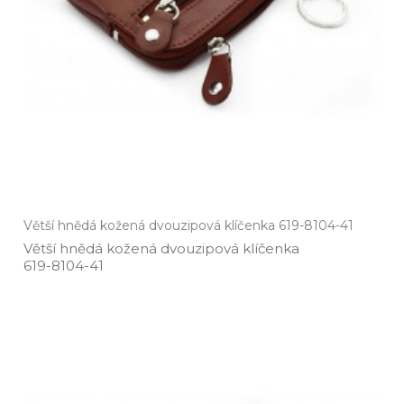
Větší hnědá kožená dvouzipová klíčenka 619-8104-41
Větší hnědá kožená dvouzipová klíčenka
619­-8104­-41