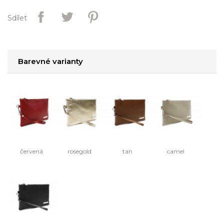
Sdílet
Barevné varianty
červená
rosegold
tan
camel