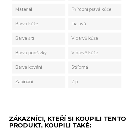
Materiál
Přírodní pravá kůže
Barva kůže
Fialová
Barva šití
V barvě kůže
Barva podšívky
V barvě kůže
Barva kování
Stříbrná
Zapínání
Zip
ZÁKAZNÍCI, KTEŘÍ SI KOUPILI TENTO
PRODUKT, KOUPILI TAKÉ: