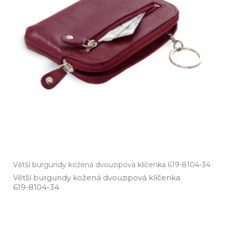
Větší burgundy kožená dvouzipová klíčenka 619-8104-34
Větší burgundy kožená dvouzipová klíčenka
619­-8104­-34