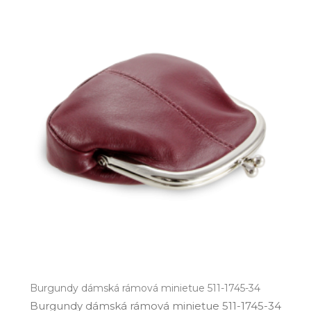
Burgundy dámská rámová minietue 511-1745-34
Burgundy dámská rámová minietue 511­-1745­-34