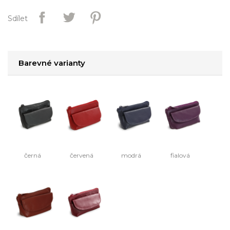
Sdílet
Barevné varianty
černá
červená
modrá
fialová