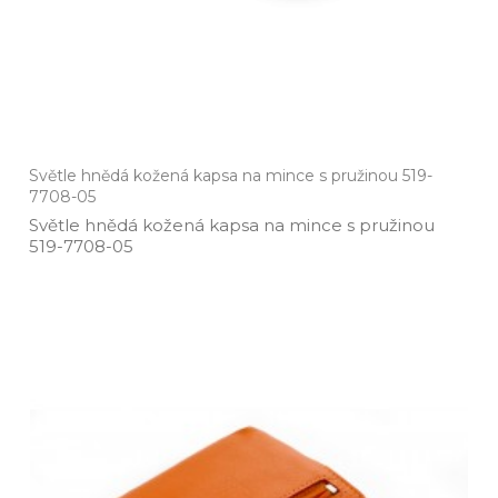
Světle hnědá kožená kapsa na mince s pružinou 519-
7708-05
Světle hnědá kožená kapsa na mince s pružinou
519­-7708­-05