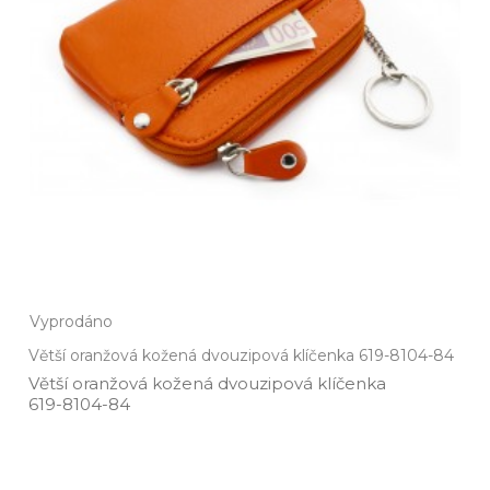
Vyprodáno
Větší oranžová kožená dvouzipová klíčenka 619-8104-84
Větší oranžová kožená dvouzipová klíčenka
619­-8104­-84