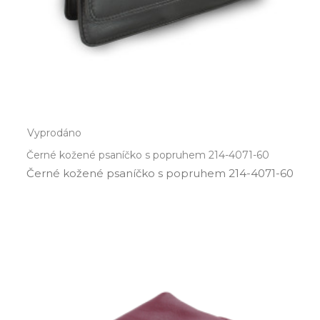
Vyprodáno
Černé kožené psaníčko s popruhem 214-4071-60
Černé kožené psaníčko s popruhem 214­-4071­-60