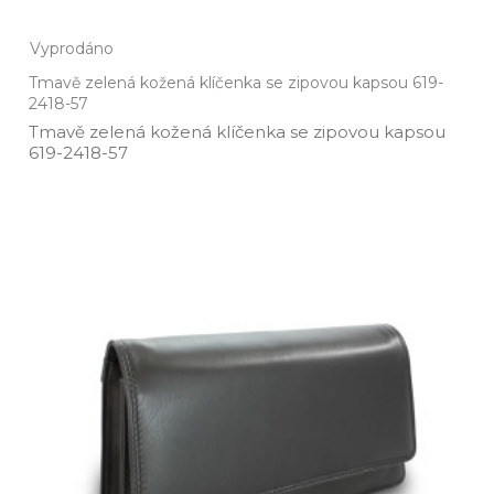
Vyprodáno
Tmavě zelená kožená klíčenka se zipovou kapsou 619-
2418-57
Tmavě zelená kožená klíčenka se zipovou kapsou
619­-2418­-57