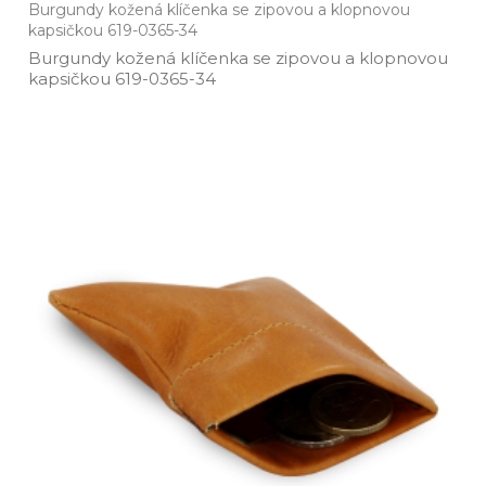
Burgundy kožená klíčenka se zipovou a klopnovou
kapsičkou 619-0365-34
Burgundy kožená klíčenka se zipovou a klopnovou
kapsičkou 619­-0365­-34