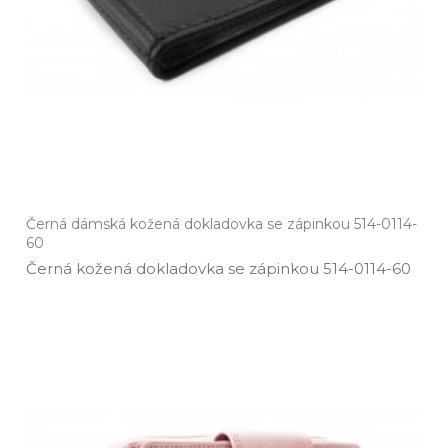
Černá dámská kožená dokladovka se zápinkou 514-0114-
60
Černá kožená dokladovka se zápinkou 514­-0114­-60