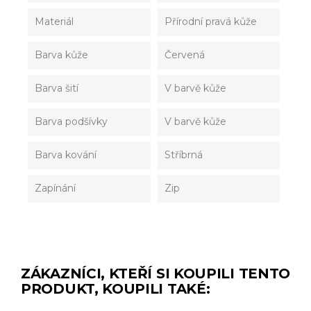
Materiál
Přírodní pravá kůže
Barva kůže
Červená
Barva šití
V barvě kůže
Barva podšívky
V barvě kůže
Barva kování
Stříbrná
Zapínání
Zip
ZÁKAZNÍCI, KTEŘÍ SI KOUPILI TENTO
PRODUKT, KOUPILI TAKÉ: