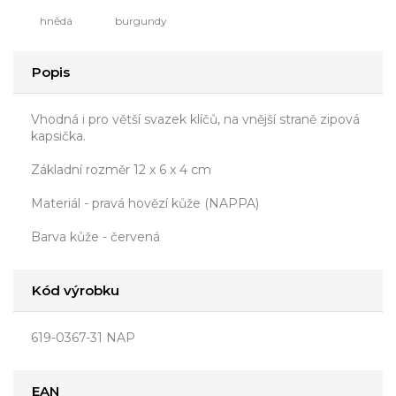
hnědá
burgundy
Popis
Vhodná i pro větší svazek klíčů, na vnější straně zipová
kapsička.
Základní rozměr 12 x 6 x 4 cm
Materiál - pravá hovězí kůže (NAPPA)
Barva kůže - červená
Kód výrobku
619-0367-31 NAP
EAN