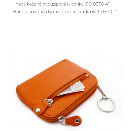
Hnědá kožená dvouzipová klíčenka 619-0370-41
Hnědá kožená dvouzipová klíčenka 619­-0370­-41