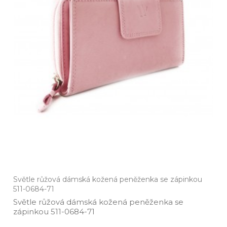
Světle růžová dámská kožená peněženka se zápinkou
511-0684-71
Světle růžová dámská kožená peněženka se
zápinkou 511­-0684­-71