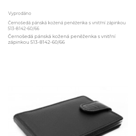
Vyprodáno
Černošedá pánská kožená peněženka s vnitřní zápinkou
513-8142-60/66
Černošedá pánská kožená peněženka s vnitřní
zápinkou 513­-8142­-60/66