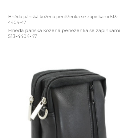
Hnědá pánská kožená peněženka se zápinkami 513-
4404-47
Hnědá pánská kožená peněženka se zápinkami
513­-4404­-47