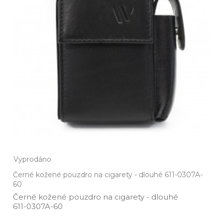
Vyprodáno
Černé kožené pouzdro na cigarety - dlouhé 611-0307A-
60
Černé kožené pouzdro na cigarety ­- dlouhé
611­-0307A­-60