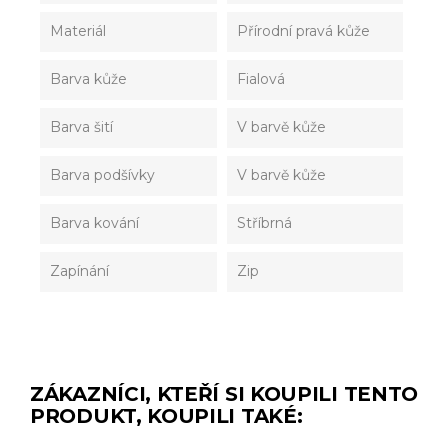
Materiál
Přírodní pravá kůže
Barva kůže
Fialová
Barva šití
V barvě kůže
Barva podšívky
V barvě kůže
Barva kování
Stříbrná
Zapínání
Zip
ZÁKAZNÍCI, KTEŘÍ SI KOUPILI TENTO
PRODUKT, KOUPILI TAKÉ: