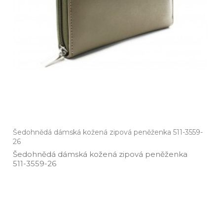
Šedohnědá dámská kožená zipová peněženka 511-3559-
26
Šedohnědá dámská kožená zipová peněženka
511­-3559­-26