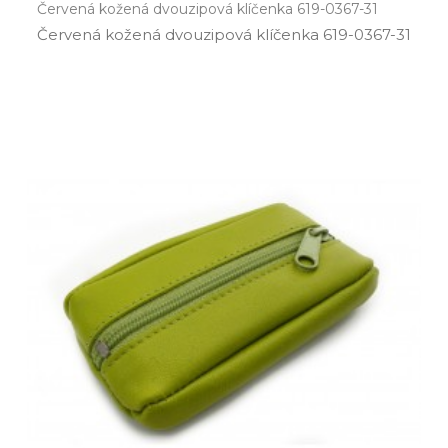
Červená kožená dvouzipová klíčenka 619-0367-31
Červená kožená dvouzipová klíčenka 619­-0367­-31