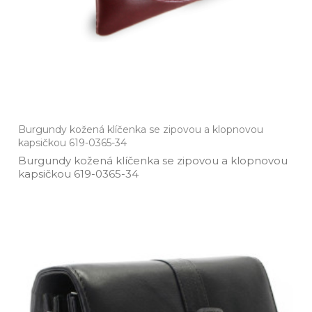
Burgundy kožená klíčenka se zipovou a klopnovou
kapsičkou 619-0365-34
Burgundy kožená klíčenka se zipovou a klopnovou
kapsičkou 619­-0365­-34