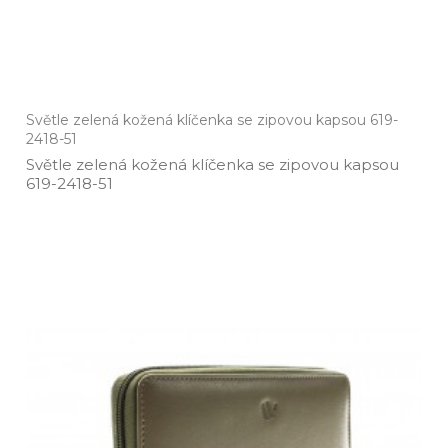
Světle zelená kožená klíčenka se zipovou kapsou 619-
2418-51
Světle zelená kožená klíčenka se zipovou kapsou
619­-2418­-51