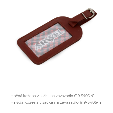
Hnědá kožená visačka na zavazadlo 619-5405-41
Hnědá kožená visačka na zavazadlo 619­-5405­-41