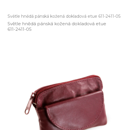
Světle hnědá pánská kožená dokladová etue 611-2411-05
Světle hnědá pánská kožená dokladová etue
611­-2411­-05