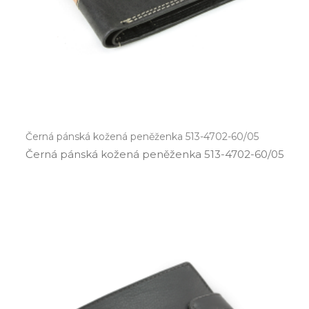
Černá pánská kožená peněženka 513-4702-60/05
Černá pánská kožená peněženka 513­-4702­-60/05