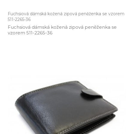
Fuchsiová dámská kožená zipová peněženka se vzorem
511-2265-36
Fuchsiová dámská kožená zipová peněženka se
vzorem 511­-2265­-36