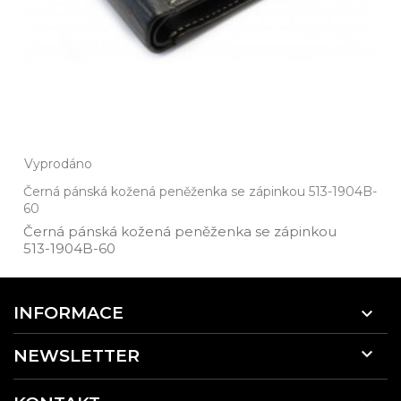
Vyprodáno
Černá pánská kožená peněženka se zápinkou 513-1904B-
60
Černá pánská kožená peněženka se zápinkou
513­-1904B­-60
INFORMACE


NEWSLETTER