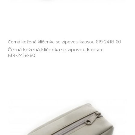
Černá kožená klíčenka se zipovou kapsou 619-2418-60
Černá kožená klíčenka se zipovou kapsou
619­-2418­-60