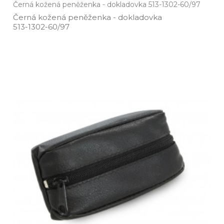
Černá kožená peněženka - dokladovka 513-1302-60/97
Černá kožená peněženka ­- dokladovka
513­-1302­-60/97