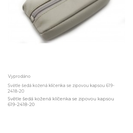
Vyprodáno
Světle šedá kožená klíčenka se zipovou kapsou 619-
2418-20
Světle šedá kožená klíčenka se zipovou kapsou
619­-2418­-20