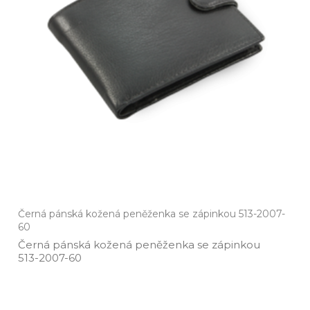
Černá pánská kožená peněženka se zápinkou 513-2007-
60
Černá pánská kožená peněženka se zápinkou
513­-2007­-60