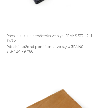
Pánská kožená peněženka ve stylu JEANS 513-4241-
97/60
Pánská kožená peněženka ve stylu JEANS
513­-4241­-97/60