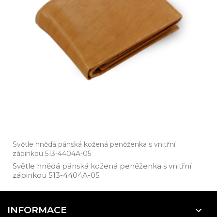
Světle hnědá pánská kožená peněženka s vnitřní
zápinkou 513-4404A-05
Světle hnědá pánská kožená peněženka s vnitřní
zápinkou 513­-4404A­-05
INFORMACE
