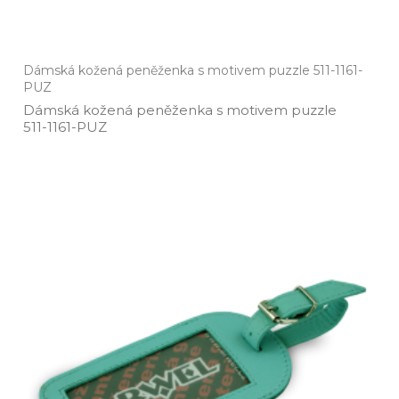
Dámská kožená peněženka s motivem puzzle 511-1161-
PUZ
Dámská kožená peněženka s motivem puzzle
511­-1161­-PUZ