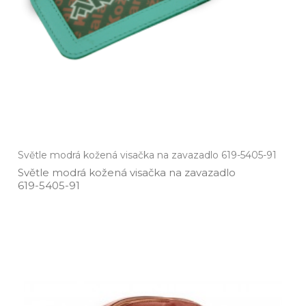
Světle modrá kožená visačka na zavazadlo 619-5405-91
Světle modrá kožená visačka na zavazadlo
619­-5405­-91