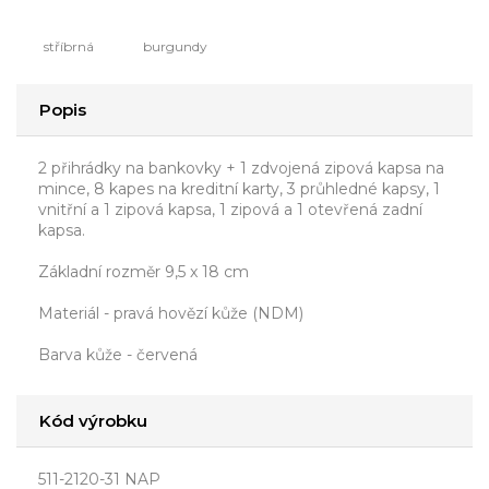
stříbrná
burgundy
Popis
2 přihrádky na bankovky + 1 zdvojená zipová kapsa na
mince, 8 kapes na kreditní karty, 3 průhledné kapsy, 1
vnitřní a 1 zipová kapsa, 1 zipová a 1 otevřená zadní
kapsa.
Základní rozměr 9,5 x 18 cm
Materiál - pravá hovězí kůže (NDM)
Barva kůže - červená
Kód výrobku
511-2120-31 NAP