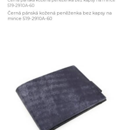
Černá pánská kožená peněženka bez kapsy na mince
519-2910A-60
Černá pánská kožená peněženka bez kapsy na
mince 519­-2910A­-60