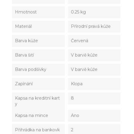
Hmotnost
0.25 kg
Materiál
Přírodní pravá kůže
Barva kůže
Červená
Barva šití
V barvě kůže
Barva podšívky
V barvě kůže
Zapínání
Klopa
Kapsa na kreditní kart
8
y
Kapsa na mince
Ano
Přihrádka na bankovk
2