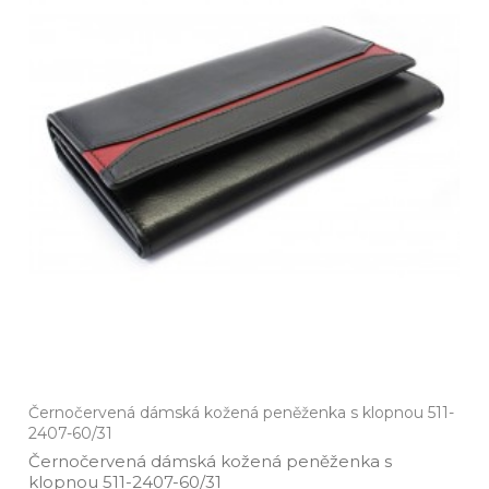
Černočervená dámská kožená peněženka s klopnou 511-
2407-60/31
Černočervená dámská kožená peněženka s
klopnou 511­-2407­-60/31