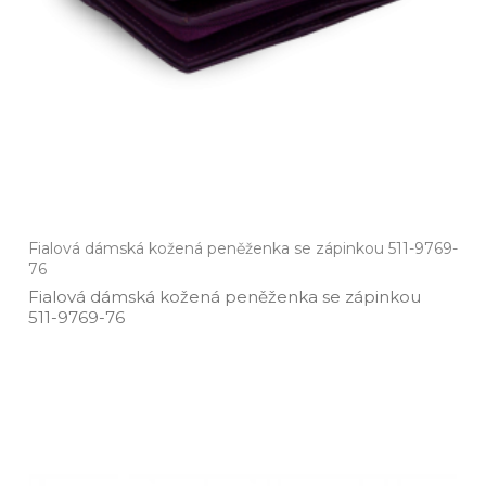
Fialová dámská kožená peněženka se zápinkou 511-9769-
76
Fialová dámská kožená peněženka se zápinkou
511­-9769­-76