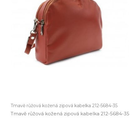
Tmavě růžová kožená zipová kabelka 212-5684-35
Tmavě růžová kožená zipová kabelka 212­-5684­-35