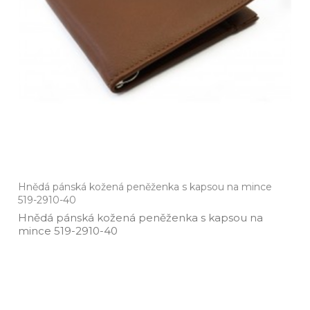
Hnědá pánská kožená peněženka s kapsou na mince
519-2910-40
Hnědá pánská kožená peněženka s kapsou na
mince 519­-2910­-40