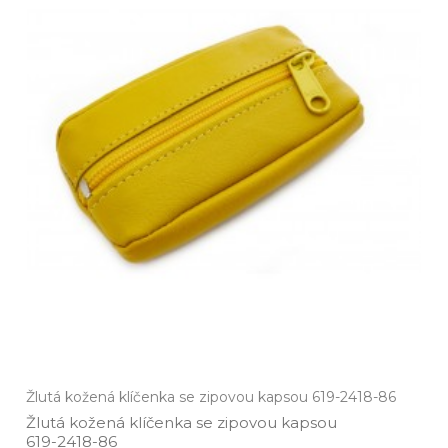
Žlutá kožená klíčenka se zipovou kapsou 619-2418-86
Žlutá kožená klíčenka se zipovou kapsou
619­-2418­-86