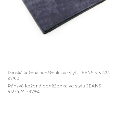
Pánská kožená peněženka ve stylu JEANS 513-4241-
97/60
Pánská kožená peněženka ve stylu JEANS
513­-4241­-97/60