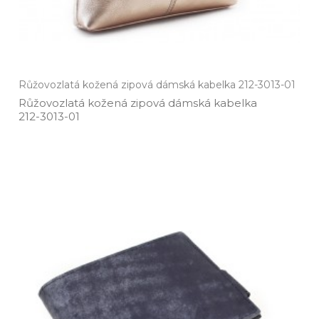
Růžovozlatá kožená zipová dámská kabelka 212-3013-01
Růžovozlatá kožená zipová dámská kabelka
212­-3013­-01