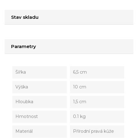
Stav skladu
Parametry
Šířka
6,5 cm
Výška
10 cm
Hloubka
1,5 cm
Hmotnost
0.1 kg
Materiál
Přírodní pravá kůže