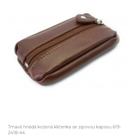
Tmavě hnědá kožená klíčenka se zipovou kapsou 619-
2418-44