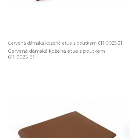
Červená dámská kožená etue s poutkem 611-0025-31
Červená dámská kožená etue s poutkem
611­-0025­-31