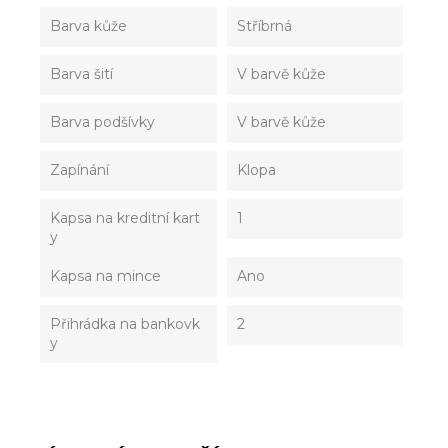
Barva kůže
Stříbrná
Barva šití
V barvě kůže
Barva podšívky
V barvě kůže
Zapínání
Klopa
Kapsa na kreditní kart
1
y
Kapsa na mince
Ano
Přihrádka na bankovk
2
y