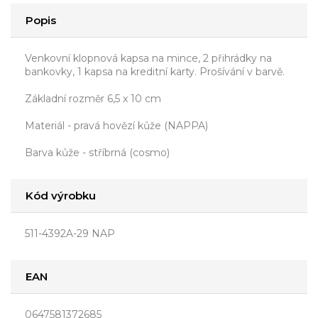
Popis
Venkovní klopnová kapsa na mince, 2 přihrádky na
bankovky, 1 kapsa na kreditní karty. Prošívání v barvě.
Základní rozměr 6,5 x 10 cm
Materiál - pravá hovězí kůže (NAPPA)
Barva kůže - stříbrná (cosmo)
Kód výrobku
511-4392A-29 NAP
EAN
0647581372685