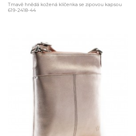
Tmavě hnědá kožená klíčenka se zipovou kapsou
619­-2418­-44