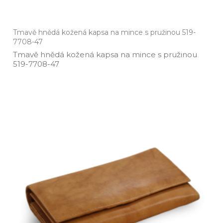
Tmavě hnědá kožená kapsa na mince s pružinou 519-
7708-47
Tmavě hnědá kožená kapsa na mince s pružinou
519­-7708­-47