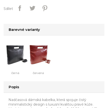
Sdílet
Barevné varianty
černá
červená
Popis
Nadčasová dámská kabelka, která spojuje čistý
minimalistický design s luxusní kvalitou pravé kůže.