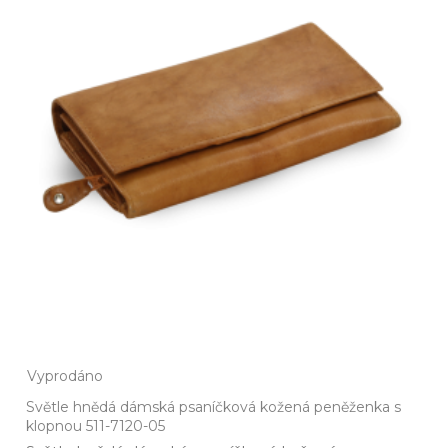
Vyprodáno
Světle hnědá dámská psaníčková kožená peněženka s
klopnou 511-7120-05