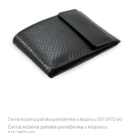
Černá kožená pánská peněženka s klopnou 513-2972-60
Černá kožená pánská peněženka s klopnou
513­-2972­-60