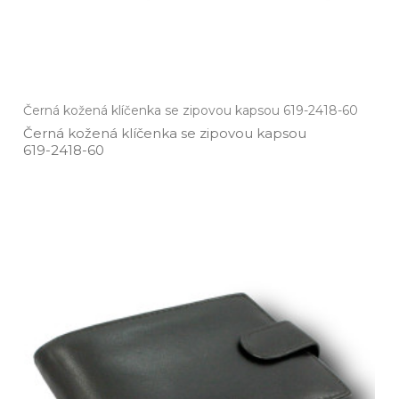
Černá kožená klíčenka se zipovou kapsou 619-2418-60
Černá kožená klíčenka se zipovou kapsou
619­-2418­-60