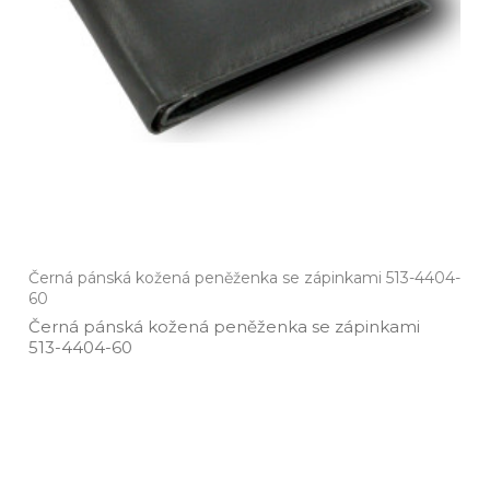
Černá pánská kožená peněženka se zápinkami 513-4404-
60
Černá pánská kožená peněženka se zápinkami
513­-4404­-60