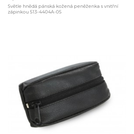
Světle hnědá pánská kožená peněženka s vnitřní
zápinkou 513­-4404A­-05