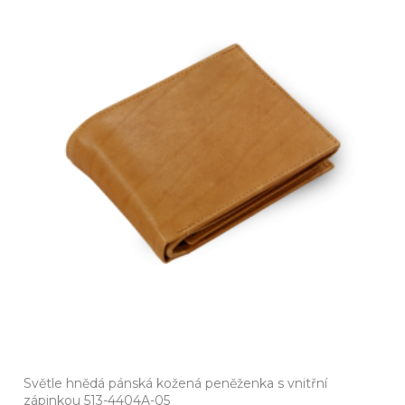
Světle hnědá pánská kožená peněženka s vnitřní
zápinkou 513-4404A-05