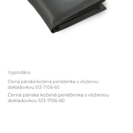
Vyprodáno
Černá pánská kožená peněženka s vloženou
dokladovkou 513-7106-60
Černá pánská kožená peněženka s vloženou
dokladovkou 513­-7106­-60