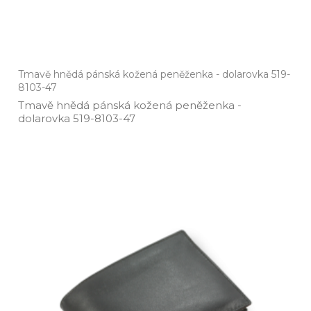
Tmavě hnědá pánská kožená peněženka - dolarovka 519-
8103-47
Tmavě hnědá pánská kožená peněženka ­-
dolarovka 519­-8103­-47