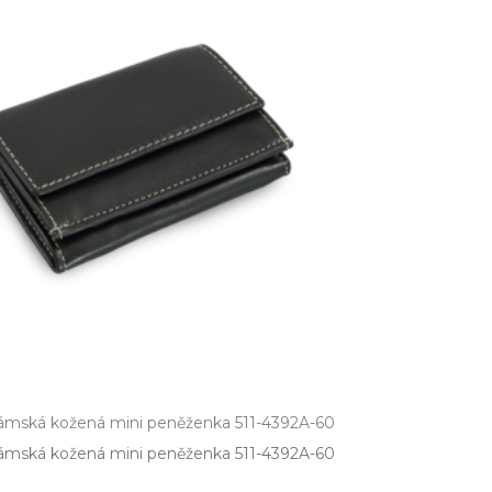
ámská kožená mini peněženka 511-4392A-60
ámská kožená mini peněženka 511­-4392A­-60