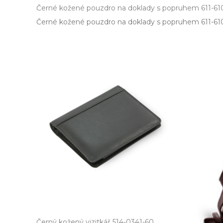
Černé kožené pouzdro na doklady s popruhem 611-61
Černé kožené pouzdro na doklady s popruhem 611­-61
Černý kožený vizitkář 514-0341-60