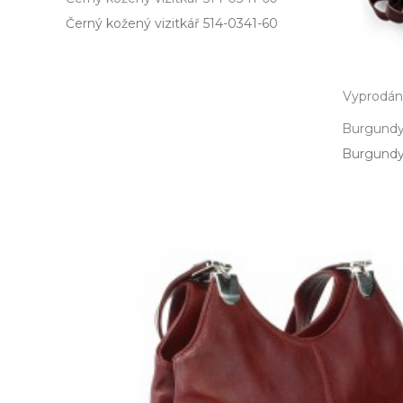
Černý kožený vizitkář 514­-0341­-60
Vyprodá
Burgundy-
Burgundy­