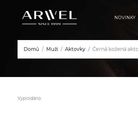
NOVINKY
Domů
Muži
Aktovky
Černá kožená akto
Vyprodáno