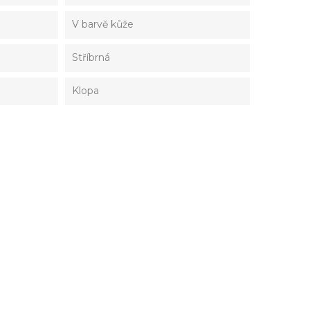
V barvě kůže
Stříbrná
Klopa