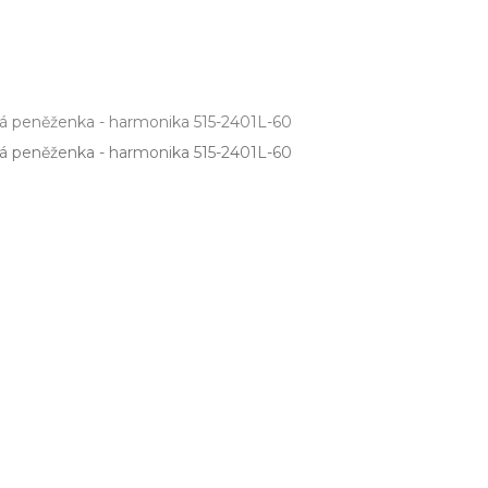
ká peněženka - harmonika 515-2401L-60
á peněženka ­- harmonika 515­-2401L­-60