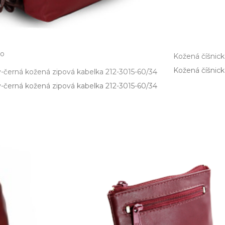
no
Kožená číšnic
Kožená číšnick
černá kožená zipová kabelka 212-3015-60/34
-černá kožená zipová kabelka 212­-3015­-60/34